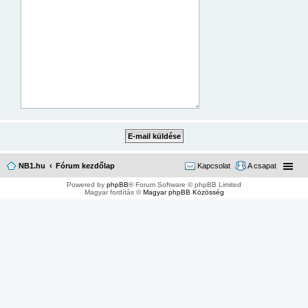
NB1.hu
Fórum kezdőlap
Kapcsolat
A csapat
Powered by
phpBB
® Forum Software © phpBB Limited
Magyar fordítás ©
Magyar phpBB Közösség