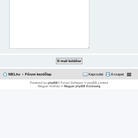
NB1.hu
Fórum kezdőlap
Kapcsolat
A csapat
Powered by
phpBB
® Forum Software © phpBB Limited
Magyar fordítás ©
Magyar phpBB Közösség