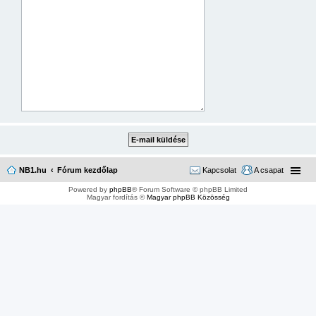
NB1.hu
Fórum kezdőlap
Kapcsolat
A csapat
Powered by
phpBB
® Forum Software © phpBB Limited
Magyar fordítás ©
Magyar phpBB Közösség