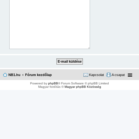
NB1.hu
Fórum kezdőlap
Kapcsolat
A csapat
Powered by
phpBB
® Forum Software © phpBB Limited
Magyar fordítás ©
Magyar phpBB Közösség