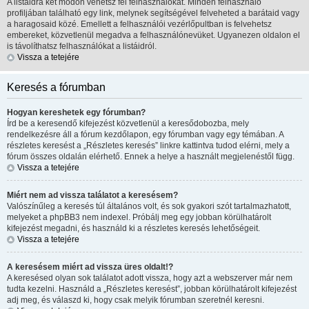
A listáidra két módon vehetsz fel felhasználókat. Minden felhasználó
profiljában található egy link, melynek segítségével felveheted a barátaid vagy
a haragosaid közé. Emellett a felhasználói vezérlőpultban is felvehetsz
embereket, közvetlenül megadva a felhasználónevüket. Ugyanezen oldalon el
is távolíthatsz felhasználókat a listáidról.
Vissza a tetejére
Keresés a fórumban
Hogyan kereshetek egy fórumban?
Írd be a keresendő kifejezést közvetlenül a keresődobozba, mely
rendelkezésre áll a fórum kezdőlapon, egy fórumban vagy egy témában. A
részletes keresést a „Részletes keresés” linkre kattintva tudod elérni, mely a
fórum összes oldalán elérhető. Ennek a helye a használt megjelenéstől függ.
Vissza a tetejére
Miért nem ad vissza találatot a keresésem?
Valószínűleg a keresés túl általános volt, és sok gyakori szót tartalmazhatott,
melyeket a phpBB3 nem indexel. Próbálj meg egy jobban körülhatárolt
kifejezést megadni, és használd ki a részletes keresés lehetőségeit.
Vissza a tetejére
A keresésem miért ad vissza üres oldalt!?
A keresésed olyan sok találatot adott vissza, hogy azt a webszerver már nem
tudta kezelni. Használd a „Részletes keresést”, jobban körülhatárolt kifejezést
adj meg, és válaszd ki, hogy csak melyik fórumban szeretnél keresni.