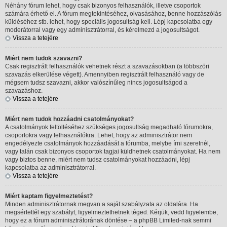
Néhány fórum lehet, hogy csak bizonyos felhasználók, illetve csoportok
számára érhető el. A fórum megtekintéséhez, olvasásához, benne hozzászólás
küldéséhez stb. lehet, hogy speciális jogosultság kell. Lépj kapcsolatba egy
moderátorral vagy egy adminisztrátorral, és kérelmezd a jogosultságot.
Vissza a tetejére
Miért nem tudok szavazni?
Csak regisztrált felhasználók vehetnek részt a szavazásokban (a többszöri
szavazás elkerülése végett). Amennyiben regisztrált felhasználó vagy de
mégsem tudsz szavazni, akkor valószínűleg nincs jogosultságod a
szavazáshoz.
Vissza a tetejére
Miért nem tudok hozzáadni csatolmányokat?
A csatolmányok feltöltéséhez szükséges jogosultság megadható fórumokra,
csoportokra vagy felhasználókra. Lehet, hogy az adminisztrátor nem
engedélyezte csatolmányok hozzáadását a fórumba, melybe írni szeretnél,
vagy talán csak bizonyos csoportok tagjai küldhetnek csatolmányokat. Ha nem
vagy biztos benne, miért nem tudsz csatolmányokat hozzáadni, lépj
kapcsolatba az adminisztrátorral.
Vissza a tetejére
Miért kaptam figyelmeztetést?
Minden adminisztrátornak megvan a saját szabályzata az oldalára. Ha
megsértettél egy szabályt, figyelmeztethetnek téged. Kérjük, vedd figyelembe,
hogy ez a fórum adminisztrátorának döntése – a phpBB Limited-nak semmi