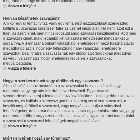
megadhatod, hogy ne kerüljön csatolásra az aláírásod.
Vissza a tetejére
Hogyan készíthetek szavazást?
Amikor egy új témát nyitsz, vagy egy téma első hozzászólását szerkeszted,
kattints a „Szavazás készítése” fülre az üzenet mező alatt. Ha nem látod ezt a
fület, az azért lehet, mert nincs jogosultságod szavazás készítéséhez. Add meg
a szavazás címét, majd legalább két választási lehetőséget mindegyiket új
sorba írva. A „Felhasználónként válaszható lehetőségek” mező használatával
megadhatod azt is, hogy egy felhasználó hány választási lehetőségre
szavazhat; beállíthatsz a szavazásnak egy időkorlátot (napokban megadva);
és végül választhatsz, hogy lehetséges legyen-e a szavazatokat
megváltoztatatni.
Vissza a tetejére
Hogyan szerkeszthetek vagy törölhetek egy szavazást?
A hozzászólásokhoz hasonlóan a szavazásokat is csak a készítő, egy
moderátor vagy egy adminisztrátor szerkesztheti. Egy szavazás
szerkesztéséhez menj a téma első hozzászólásához – mindig ehhez tartozik a
szavazás, és kattints a
szerkeszt
gombra. Ha még senki sem szavazott, a
készítő még törölheti a szavazást, vagy megváltoztathatja a választási
lehetőségeket, de ha már érkezett szavazat, csak egy adminisztrátor vagy egy
moderátor törölheti vagy szerkesztheti a szavazást. Így nem lehet manipulálni
a szavazást a szavazási lehetőségek megváltoztatásával.
Vissza a tetejére
Miért nem férek hozzá egy fórumhoz?