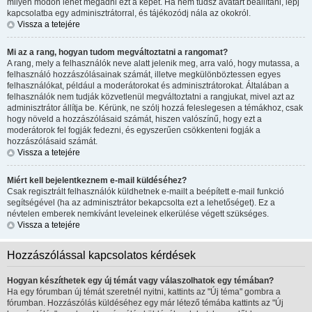
milyen módon lehet megadni ezt a képet. Ha nem tudsz avatart beállítani, lépj
kapcsolatba egy adminisztrátorral, és tájékozódj nála az okokról.
Vissza a tetejére
Mi az a rang, hogyan tudom megváltoztatni a rangomat?
A rang, mely a felhasználók neve alatt jelenik meg, arra való, hogy mutassa, a
felhasználó hozzászólásainak számát, illetve megkülönböztessen egyes
felhasználókat, például a moderátorokat és adminisztrátorokat. Általában a
felhasználók nem tudják közvetlenül megváltoztatni a rangjukat, mivel azt az
adminisztrátor állítja be. Kérünk, ne szólj hozzá feleslegesen a témákhoz, csak
hogy növeld a hozzászólásaid számát, hiszen valószínű, hogy ezt a
moderátorok fel fogják fedezni, és egyszerűen csökkenteni fogják a
hozzászólásaid számát.
Vissza a tetejére
Miért kell bejelentkeznem e-mail küldéséhez?
Csak regisztrált felhasználók küldhetnek e-mailt a beépített e-mail funkció
segítségével (ha az adminisztrátor bekapcsolta ezt a lehetőséget). Ez a
névtelen emberek nemkívánt leveleinek elkerülése végett szükséges.
Vissza a tetejére
Hozzászólással kapcsolatos kérdések
Hogyan készíthetek egy új témát vagy válaszolhatok egy témában?
Ha egy fórumban új témát szeretnél nyitni, kattints az "Új téma" gombra a
fórumban. Hozzászólás küldéséhez egy már létező témába kattints az "Új