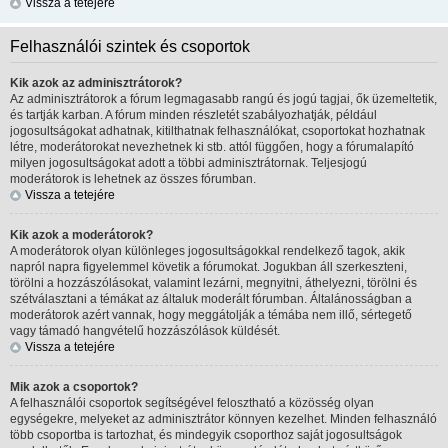
Vissza a tetejére
Felhasználói szintek és csoportok
Kik azok az adminisztrátorok?
Az adminisztrátorok a fórum legmagasabb rangú és jogú tagjai, ők üzemeltetik,
és tartják karban. A fórum minden részletét szabályozhatják, például
jogosultságokat adhatnak, kitilthatnak felhasználókat, csoportokat hozhatnak
létre, moderátorokat nevezhetnek ki stb. attól függően, hogy a fórumalapító
milyen jogosultságokat adott a többi adminisztrátornak. Teljesjogú
moderátorok is lehetnek az összes fórumban.
Vissza a tetejére
Kik azok a moderátorok?
A moderátorok olyan különleges jogosultságokkal rendelkező tagok, akik
napról napra figyelemmel követik a fórumokat. Jogukban áll szerkeszteni,
törölni a hozzászólásokat, valamint lezárni, megnyitni, áthelyezni, törölni és
szétválasztani a témákat az általuk moderált fórumban. Általánosságban a
moderátorok azért vannak, hogy meggátolják a témába nem illő, sértegető
vagy támadó hangvételű hozzászólások küldését.
Vissza a tetejére
Mik azok a csoportok?
A felhasználói csoportok segítségével felosztható a közösség olyan
egységekre, melyeket az adminisztrátor könnyen kezelhet. Minden felhasználó
több csoportba is tartozhat, és mindegyik csoporthoz saját jogosultságok